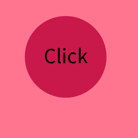
Click